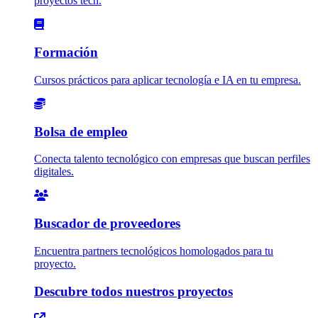
proyectos tech.
Formación
Cursos prácticos para aplicar tecnología e IA en tu empresa.
Bolsa de empleo
Conecta talento tecnológico con empresas que buscan perfiles
digitales.
Buscador de proveedores
Encuentra partners tecnológicos homologados para tu
proyecto.
Descubre todos nuestros proyectos