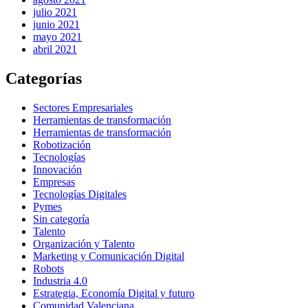
julio 2021
junio 2021
mayo 2021
abril 2021
Categorías
Sectores Empresariales
Herramientas de transformación
Herramientas de transformación
Robotización
Tecnologías
Innovación
Empresas
Tecnologías Digitales
Pymes
Sin categoría
Talento
Organización y Talento
Marketing y Comunicación Digital
Robots
Industria 4.0
Estrategia, Economía Digital y futuro
Comunidad Valenciana