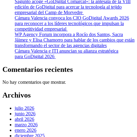
Sagunto acoge «GoDigital Comarcal»: la antesala de la VIII
edición de GoDigital para acercar la tecnología al tejido
empresarial del Camp de Morvedre
Cámara Valencia convoca los CIO GoDigital Awards 2026
para reconocer a los líderes tecnológicos que impulsan la
competitividad empresarial
WP Agency Forum incorpora a Rocío dos Santos, Sacra
Jáimez y Elisa Chamorro para hablar de los cambios que están
transformando el sector de las agencias digitales
Cámara Valencia e ITI anuncian su alianza estratégica
para GoDigital 2026
Comentarios recientes
No hay comentarios que mostrar.
Archivos
julio 2026
junio 2026
abril 2026
marzo 2026
enero 2026
diciembre 2025