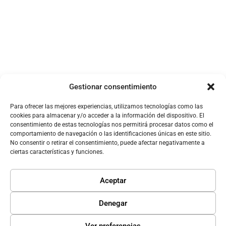
Contraseña
He olvidado mi contraseña
Iniciar sesión
Gestionar consentimiento
Para ofrecer las mejores experiencias, utilizamos tecnologías como las
cookies para almacenar y/o acceder a la información del dispositivo. El
consentimiento de estas tecnologías nos permitirá procesar datos como el
comportamiento de navegación o las identificaciones únicas en este sitio.
No consentir o retirar el consentimiento, puede afectar negativamente a
Crear cuenta
ciertas características y funciones.
Aceptar
Denegar
Ver preferencias