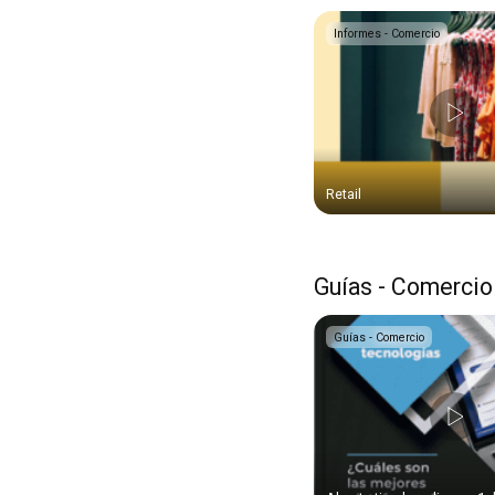
Informes - Comercio
Retail
Guías - Comercio
Guías - Comercio