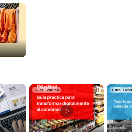
Guías - Comercio
Guías - Comer