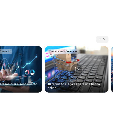
Comercio
Tendencias - Comercio
ara mejorar el rendimiento
10 requisitos legales para una tienda
online