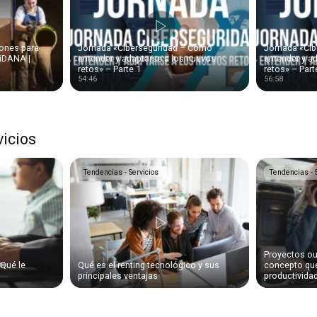
ones para
Jornada «Ciberseguridad – Cómo
Jornada «Ci
liDANA |
entender y adaptarse a los nuevos
entender y a
retos» – Parte 1
retos» – Part
54:46
56:58
vicios
Tendencias - Servicios
Tendencias - 
Proyectos ou
¿Qué le
Qué es el renting tecnológico y sus
concepto que
principales ventajas
productivida