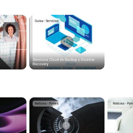
Guías - Servicios
Servicios Cloud de Backup y Disaster
Recovery
Noticias - Pymes
Noticias - Py