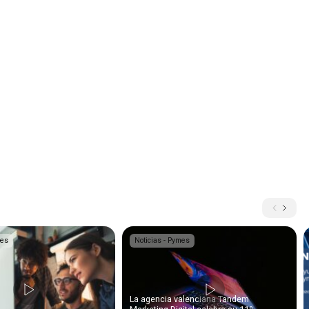
mes
Noticias - Pymes
La agencia valenciana Tandem