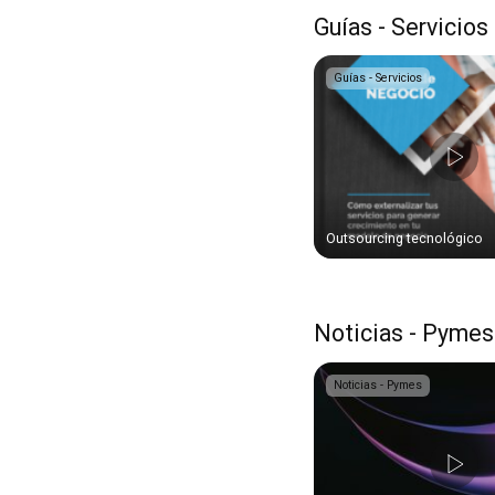
Guías - Servicios
Guías - Servicios
Outsourcing tecnológico
Noticias - Pymes
Noticias - Pymes