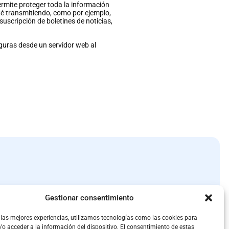
ermite proteger toda la información
té transmitiendo, como por ejemplo,
suscripción de boletines de noticias,
eguras desde un servidor web al
Ayudas
Gestionar consentimiento
Proveedores
Recursos
 las mejores experiencias, utilizamos tecnologías como las cookies para
Contactar
o acceder a la información del dispositivo. El consentimiento de estas