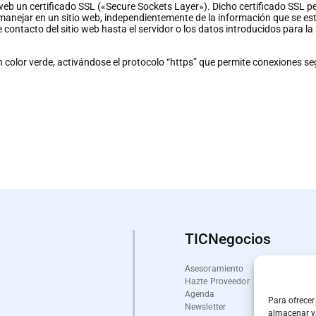
 web un certificado SSL («Secure Sockets Layer»). Dicho certificado SSL p
manejar en un sitio web, independientemente de la información que se es
 contacto del sitio web hasta el servidor o los datos introducidos para la 
en color verde, activándose el protocolo “https” que permite conexiones s
TICNegocios
Asesoramiento
Hazte Proveedor
Agenda
Para ofrecer
Newsletter
almacenar y/