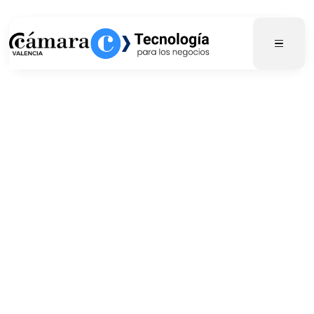
Comienza tu
formación
Descubre nuestros cursos de formación
destacados de este mes.