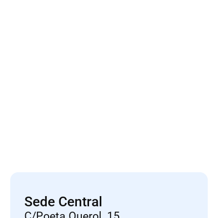
He leído y acepto
condiciones legales
Suscribirme a la newsletter
Enviar
* Al aceptar las condiciones legales, autoriza la cesión de
datos de Cámara Valencia.
Sede Central
C/Poeta Querol, 15