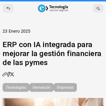
Skip
to
content
23 Enero 2025
ERP con IA integrada para
mejorar la gestión financiera
de las pymes
Tecnologías
Innovación
Empresas