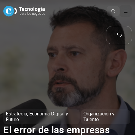
Skip
to
content
Estrategia, Economía Digital y
Organización y
Futuro
Talento
El error de las empresas