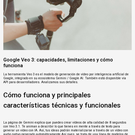
Google Veo 3: capacidades, limitaciones y cómo
funciona
La herramienta Veo 3 es el modelo de generación de vídeo por inteligencia artificial de
Google, integrado en su ecosistema Gemini / Google AI. También está disponible vía
API para desarrolladores. Analizamos sus detalles.
Cómo funciona y principales
características técnicas y funcionales
La página de Gemini explica que puedes crear vídeos de alta calidad de 8 segundos
con Veo 3.1. Te animan a describir lo que tienes en mente a través de texto para
generar un vídeo con IA. Así, tus ideas podrán materializarse a través de un vídeo con
audio nativo generado automáticamente.Así pues, se trata de una línea de modelos de