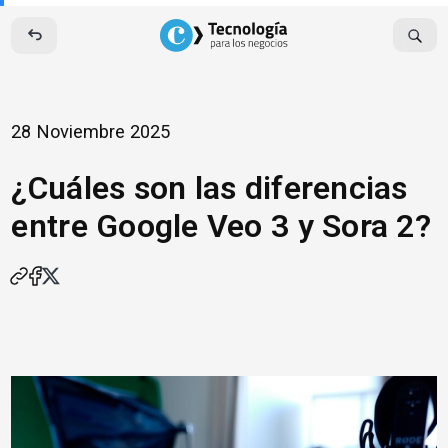
Skip
to
content
28 Noviembre 2025
¿Cuáles son las diferencias
entre Google Veo 3 y Sora 2?