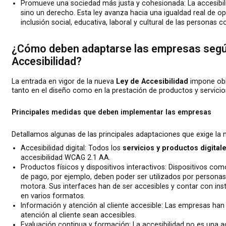
Promueve una sociedad más justa y cohesionada: La accesibilid
sino un derecho. Esta ley avanza hacia una igualdad real de o
inclusión social, educativa, laboral y cultural de las personas 
¿Cómo deben adaptarse las empresas según
Accesibilidad?
La entrada en vigor de la nueva
Ley de Accesibilidad
impone obl
tanto en el diseño como en la prestación de productos y servicio
Principales medidas que deben implementar las empresas
Detallamos algunas de las principales adaptaciones que exige la 
Accesibilidad digital: Todos los
servicios y productos digital
accesibilidad WCAG 2.1 AA.
Productos físicos y dispositivos interactivos: Dispositivos co
de pago, por ejemplo, deben poder ser utilizados por personas 
motora. Sus interfaces han de ser accesibles y contar con ins
en varios formatos.
Información y atención al cliente accesible: Las empresas han
atención al cliente sean accesibles.
Evaluación continua y formación: La accesibilidad no es una a