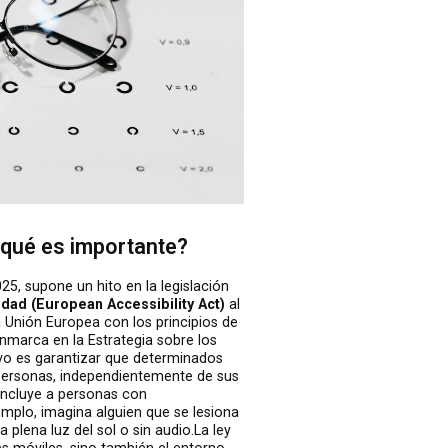
r qué es importante?
25, supone un hito en la legislación
dad (European Accessibility Act)
al
 Unión Europea con los principios de
 enmarca en la Estrategia sobre los
vo es garantizar que determinados
 personas, independientemente de sus
 incluye a personas con
mplo, imagina alguien que se lesiona
 plena luz del sol o sin audio.La ley