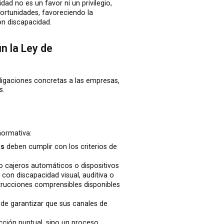
ad no es un favor ni un privilegio,
portunidades, favoreciendo la
con discapacidad.
 la Ley de
igaciones concretas a las empresas,
s.
normativa:
es
deben cumplir con los criterios de
mo cajeros automáticos o dispositivos
con discapacidad visual, auditiva o
trucciones comprensibles disponibles
 de garantizar que sus canales de
cción puntual, sino un proceso