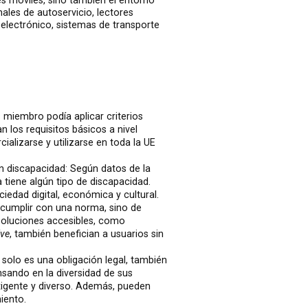
s móviles, sino también el entorno
ales de autoservicio, lectores
electrónico, sistemas de transporte
miembro podía aplicar criterios
n los requisitos básicos a nivel
alizarse y utilizarse en toda la UE
 discapacidad: Según datos de la
tiene algún tipo de discapacidad.
ciedad digital, económica y cultural.
e cumplir con una norma, sino de
soluciones accesibles, como
ive
, también benefician a usuarios sin
 solo es una obligación legal, también
sando en la diversidad de sus
igente y diverso. Además, pueden
iento.