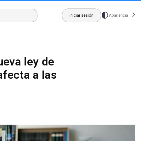
Iniciar sesión
Apariencia
ueva ley de
fecta a las