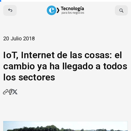
Skip
to
content
20 Julio 2018
IoT, Internet de las cosas: el
cambio ya ha llegado a todos
los sectores