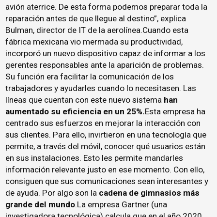
avión aterrice. De esta forma podemos preparar toda la
reparación antes de que llegue al destino”, explica
Bulman, director de IT de la aerolínea.Cuando esta
fábrica mexicana vio mermada su productividad,
incorporó un nuevo dispositivo capaz de informar a los
gerentes responsables ante la aparición de problemas.
Su función era facilitar la comunicación de los
trabajadores y ayudarles cuando lo necesitasen. Las
líneas que cuentan con este nuevo sistema
han
aumentado su eficiencia en un 25%.
Esta empresa ha
centrado sus esfuerzos en mejorar la interacción con
sus clientes. Para ello, invirtieron en una tecnología que
permite, a través del móvil, conocer qué usuarios están
en sus instalaciones. Esto les permite mandarles
información relevante justo en ese momento. Con ello,
consiguen que sus comunicaciones sean interesantes y
de ayuda. Por algo son la
cadena de gimnasios más
grande del mundo
.La empresa Gartner (una
investigadora tecnológica) calcula que en el año 2020