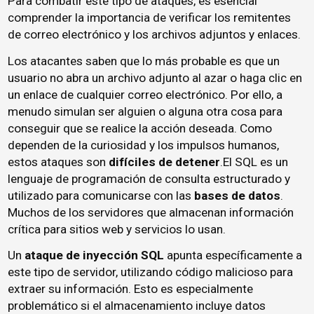
Para combatir este tipo de ataques, es esencial
comprender la importancia de verificar los remitentes
de correo electrónico y los archivos adjuntos y enlaces.
Los atacantes saben que lo más probable es que un
usuario no abra un archivo adjunto al azar o haga clic en
un enlace de cualquier correo electrónico. Por ello, a
menudo simulan ser alguien o alguna otra cosa para
conseguir que se realice la acción deseada. Como
dependen de la curiosidad y los impulsos humanos,
estos ataques son
difíciles de detener
.El SQL es un
lenguaje de programación de consulta estructurado y
utilizado para comunicarse con las
bases de datos
.
Muchos de los servidores que almacenan información
crítica para sitios web y servicios lo usan.
Un
ataque de inyección SQL
apunta específicamente a
este tipo de servidor, utilizando código malicioso para
extraer su información. Esto es especialmente
problemático si el almacenamiento incluye datos