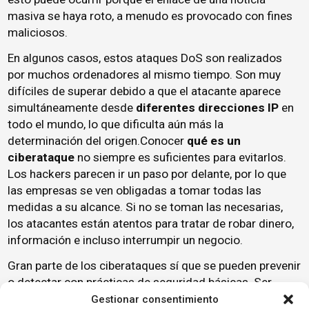
masiva se haya roto, a menudo es provocado con fines
maliciosos.
En algunos casos, estos ataques DoS son realizados
por muchos ordenadores al mismo tiempo. Son muy
difíciles de superar debido a que el atacante aparece
simultáneamente desde
diferentes direcciones IP
en
todo el mundo, lo que dificulta aún más la
determinación del origen.Conocer
qué es un
ciberataque
no siempre es suficientes para evitarlos.
Los hackers parecen ir un paso por delante, por lo que
las empresas se ven obligadas a tomar todas las
medidas a su alcance. Si no se toman las necesarias,
los atacantes están atentos para tratar de robar dinero,
información e incluso interrumpir un negocio.
Gran parte de los ciberataques sí que se pueden prevenir
o detectar con prácticas de seguridad básicas. Ser
diligente con respecto a la
ciberseguridad
en el lugar
Gestionar consentimiento