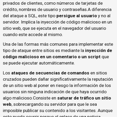
privados de clientes, como números de tarjetas de
crédito, nombres de usuario y contraseñas.A diferencia
del ataque a SQL, este tipo
persigue al usuario
y no al
servidor. Implica la inyección de código malicioso en un
sitio web, que se ejecuta en el navegador del usuario
cuando este accede al mismo.
Una de las formas más comunes para implementar este
tipo de ataque entre sitios es mediante la
inyección de
código malicioso en un comentario o un script
que
se puede ejecutar automáticamente.
Los
ataques de secuencias de comandos
en sitios
cruzados pueden dañar significativamente la reputación
de un sitio web al poner en riesgo la información de los
usuarios sin ninguna indicación de que haya ocurrido
algo malicioso.Consiste en
saturar de tráfico un sitio
web
, sobrecargando su servidor para que le sea
imposible publicar su contenido a los visitantes. Aunque
esto puede ocurrir porque el enlace de una noticia