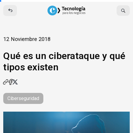
Skip
to
content
12 Noviembre 2018
Qué es un ciberataque y qué
tipos existen
Ciberseguridad