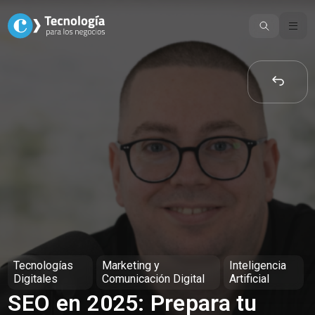
Skip
to
content
Tecnologías
Marketing y
Inteligencia
Digitales
Comunicación Digital
Artificial
SEO en 2025: Prepara tu