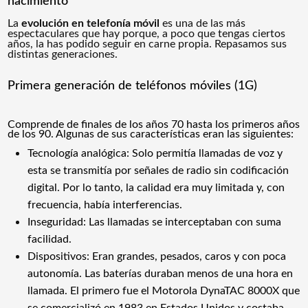
nacimiento
La
evolución
en
telefonía móvil
es una de las más
espectaculares que hay porque, a poco que tengas ciertos
años, la has podido seguir en carne propia. Repasamos sus
distintas generaciones.
Primera generación de teléfonos móviles (1G)
Comprende de finales de los años 70 hasta los primeros años
de los 90. Algunas de sus características eran las siguientes:
Tecnología analógica: Solo permitía llamadas de voz y
esta se transmitía por señales de radio sin codificación
digital. Por lo tanto, la calidad era muy limitada y, con
frecuencia, había interferencias.
Inseguridad: Las llamadas se interceptaban con suma
facilidad.
Dispositivos: Eran grandes, pesados, caros y con poca
autonomía. Las baterías duraban menos de una hora en
llamada.
El primero fue el Motorola DynaTAC 8000X que
se comercializó en 1983 en Estados Unidos y costaba