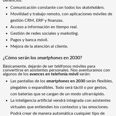
beneficios:
Comunicación constante con todos los
skateholders
.
Movilidad y trabajo remoto, con aplicaciones móviles de
gestión CRM, ERP y finanzas.
Acceso a información en tiempo real.
Gestión de redes sociales y
marketing
.
Pagos y banca móvil.
Mejora de la atención al cliente.
¿Cómo serán los
smartphones
en 2030?
Básicamente, dejarán de ser teléfonos móviles para
convertirse en asistentes personales. Nos aventuramos con
algunos de los
avances en telefonía móvil
serán:
Las pantallas
de los
smartphones
en 2030
serán flexibles,
plegables o expandibles. Todo será táctil o por gestos,
con baterías que se cargan de un modo ultrarrápido.
La inteligencia artificial vendrá integrada con asistentes
virtuales que entienden los contextos y las emociones.
Podrá crear de manera automática cualquier tipo de