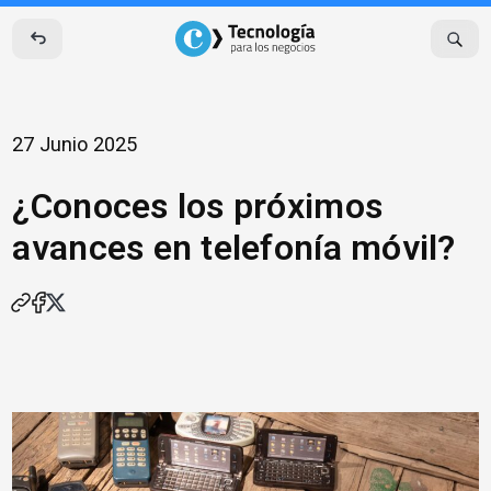
Skip
to
content
27 Junio 2025
¿Conoces los próximos
avances en telefonía móvil?