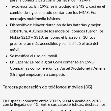
para la conectividad con internet móvil (WAP).
Texto escrito: En 1992, se introdujo el SMS y, casi en el
cambio de siglo, se pudo contar con los MMS. Eran
mensajes multimedia básicos.
Dispositivos: Mayor duración de las baterías y mejor
cobertura. Algunos de los modelos icónicos fueron los
Nokia 3210 y 3310, así como el Ericsson T10. Los
precios eran más accesibles y se masificó el uso del
móvil.
Se masifica el uso del móvil.
En España: La red digital GSM comenzó en 1995.
Compañías como Telefónica, Airtel (Vodafone) y Amena
(Orange) empezaron a competir.
Tercera generación de teléfonos móviles (3G)
En España, comenzó entre 2003 y 2004 y acabó en 2013,
con la llegada del 4G. Entre sus características, destacamos: