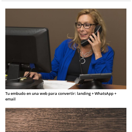
Tu embudo en una web para convertir: landing + WhatsApp +
email