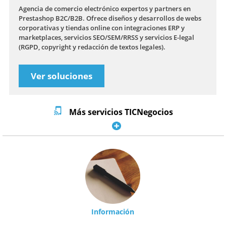
Agencia de comercio electrónico expertos y partners en
Prestashop B2C/B2B. Ofrece diseños y desarrollos de webs
corporativas y tiendas online con integraciones ERP y
marketplaces, servicios SEO/SEM/RRSS y servicios E-legal
(RGPD, copyright y redacción de textos legales).
Ver soluciones
Más servicios TICNegocios
Información