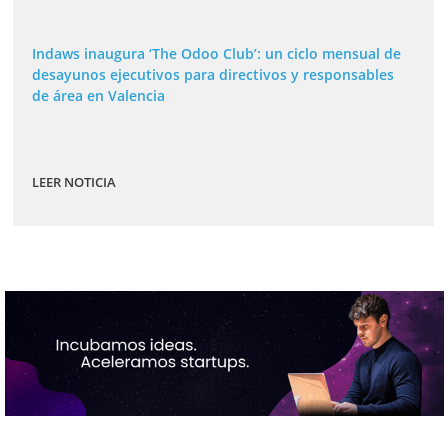
Indaws inaugura ‘The Odoo Club’: un ciclo mensual de
desayunos ejecutivos para directivos y responsables
de área en Valencia
LEER NOTICIA