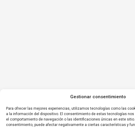
Gestionar consentimiento
Para ofrecer las mejores experiencias, utilizamos tecnologías como las coo
a la información del dispositivo. El consentimiento de estas tecnologías no
el comportamiento de navegación o las identificaciones únicas en este sitio. 
consentimiento, puede afectar negativamente a ciertas características y fu