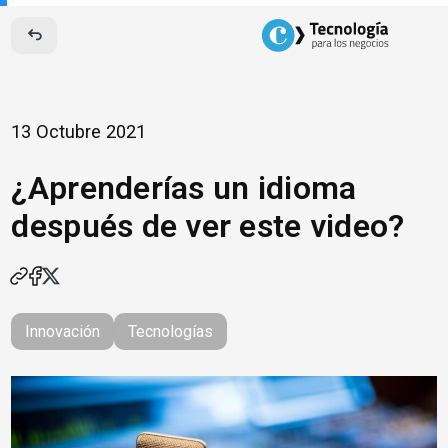
Skip
to
content
13 Octubre 2021
¿Aprenderías un idioma
después de ver este video?
Innovación
Tecnologías