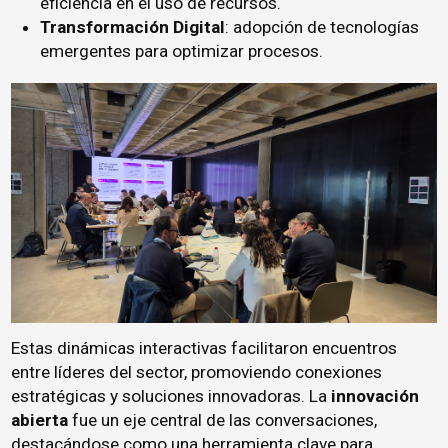
eficiencia en el uso de recursos.
Transformación Digital
:
adopción de tecnologías
emergentes para optimizar procesos.
Estas dinámicas interactivas facilitaron encuentros
entre líderes del sector, promoviendo conexiones
estratégicas y soluciones innovadoras.
La
innovación
abierta
fue un eje central de las conversaciones,
destacándose como una herramienta clave para