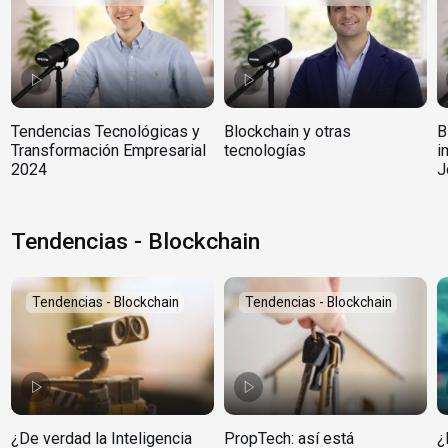
Tendencias Tecnológicas y
Blockchain y otras
B
Transformación Empresarial
tecnologías
i
2024
J
Tendencias - Blockchain
Tendencias - Blockchain
Tendencias - Blockchain
¿De verdad la Inteligencia
PropTech: así está
¿