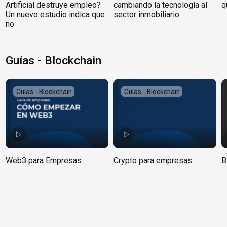
Artificial destruye empleo?
cambiando la tecnología al
q
Un nuevo estudio indica que
sector inmobiliario
no
Guías - Blockchain
Guías - Blockchain
Guías - Blockchain
Web3 para Empresas
Crypto para empresas
B