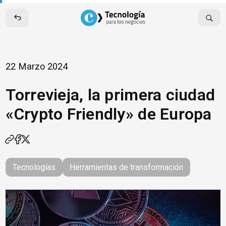
Skip
to
content
22 Marzo 2024
Torrevieja, la primera ciudad
«Crypto Friendly» de Europa
Tecnologías
Herramientas de transformación