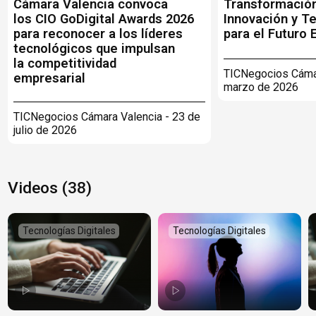
Cámara Valencia convoca
Transformación 
los CIO GoDigital Awards 2026
Innovación y T
para reconocer a los líderes
para el Futuro 
tecnológicos que impulsan
la competitividad
TICNegocios Cámar
empresarial
marzo de 2026
TICNegocios Cámara Valencia - 23 de
julio de 2026
Videos (38)
Tecnologías Digitales
Tecnologías Digitales