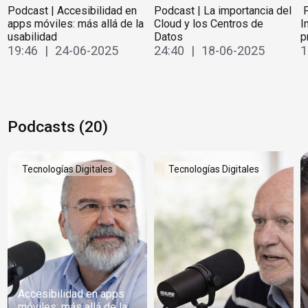
Podcast | Accesibilidad en
Podcast | La importancia del
️
apps móviles: más allá de la
Cloud y los Centros de
I
usabilidad
Datos
p
19:46 | 24-06-2025
24:40 | 18-06-2025
1
Podcasts (20)
Tecnologías Digitales
Tecnologías Digitales
Accesibilidad en apps
móviles: más allá de la