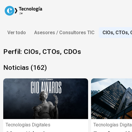
Skip
to
content
Ver todo
Asesores / Consultores TIC
CIOs, CTOs,
Perfil: CIOs, CTOs, CDOs
Noticias (162)
Tecnologías Digitales
Tecnologías Digita