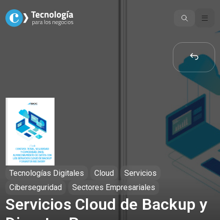
Skip
to
content
Tecnologías Digitales
Cloud
Servicios
Ciberseguridad
Sectores Empresariales
Servicios Cloud de Backup y