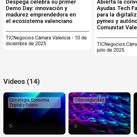
Despega celebra su primer
Abierta la conv
Demo Day: innovación y
Ayudas Tech F
madurez emprendedora en
para la digitali
el ecosistema valenciano
pymes y autón
Comunitat Vale
TICNegocios Cámara Valencia - 10 de
diciembre de 2025
TICNegocios Cámar
julio de 2025
Videos (14)
Estrategia, Economía
Ciberseguridad
Digital y Futuro