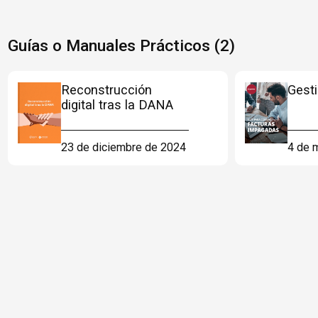
Guías o Manuales Prácticos (2)
Reconstrucción
Gest
digital tras la DANA
23 de diciembre de 2024
4 de 