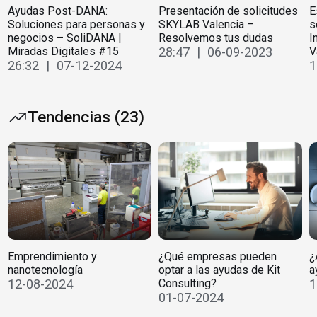
Ayudas Post-DANA:
Presentación de solicitudes
E
Soluciones para personas y
SKYLAB Valencia –
s
negocios – SoliDANA |
Resolvemos tus dudas
I
Miradas Digitales #15
28:47 | 06-09-2023
V
26:32 | 07-12-2024
1
Tendencias (23)
Emprendimiento y
¿Qué empresas pueden
¿
nanotecnología
optar a las ayudas de Kit
a
12-08-2024
Consulting?
1
01-07-2024