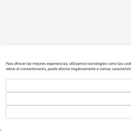
Para ofrecer las mejores experiencias, utilizamos tecnologías como las cook
retirar el consentimiento, puede afectar negativamente a ciertas característ
Inicio