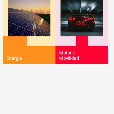
Motor /
Energía
Movilidad