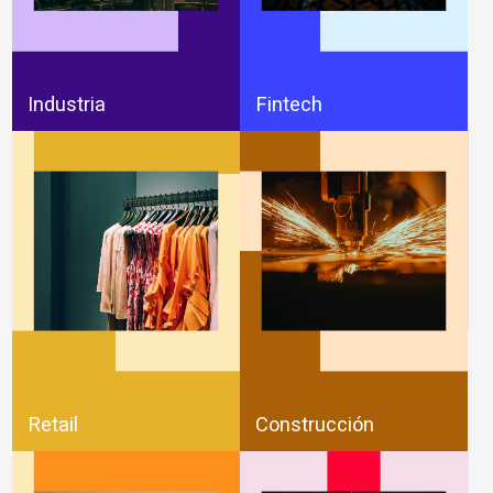
Industria
Fintech
Retail
Construcción