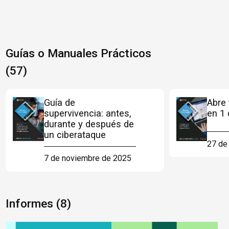
Guías o Manuales Prácticos
(57)
Guía de
Abre 
supervivencia: antes,
en 1 
durante y después de
un ciberataque
27 de
7 de noviembre de 2025
Informes (8)