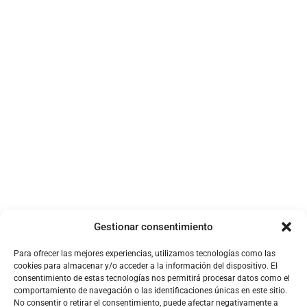
TechCrunch
La relación de Anthropic con la
administración Trump parece estar
mejorando
18 de abril de 2026
Gestionar consentimiento
Para ofrecer las mejores experiencias, utilizamos tecnologías como las
cookies para almacenar y/o acceder a la información del dispositivo. El
consentimiento de estas tecnologías nos permitirá procesar datos como el
comportamiento de navegación o las identificaciones únicas en este sitio.
No consentir o retirar el consentimiento, puede afectar negativamente a