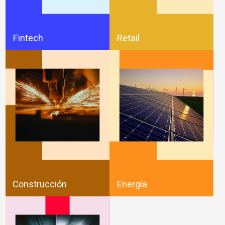
Fintech
Retail
Construcción
Energía