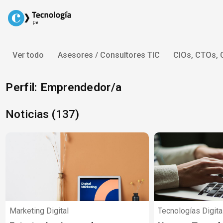
Skip
to
content
Ver todo
Asesores / Consultores TIC
CIOs, CTOs,
Perfil: Emprendedor/a
Noticias (137)
Marketing Digital
Tecnologías Digita