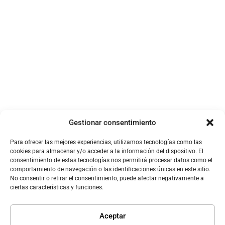
Servicios de movilidad y logística avanzada.
Plataformas de digitalización para pymes y
autónomos que requieren adaptarse al nuevo
entorno competitivo.
Gestionar consentimiento
Para ofrecer las mejores experiencias, utilizamos tecnologías como las
cookies para almacenar y/o acceder a la información del dispositivo. El
consentimiento de estas tecnologías nos permitirá procesar datos como el
comportamiento de navegación o las identificaciones únicas en este sitio.
No consentir o retirar el consentimiento, puede afectar negativamente a
ciertas características y funciones.
Aceptar