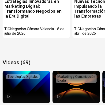
Estrategias Innovadoras en
Nuevas Tecnol
Marketing Digital:
Impulsando la
Transformando Negocios en
Transformación
la Era Digital
las Empresas
TICNegocios Cámara Valencia - 8 de
TICNegocios Cámar
julio de 2026
abril de 2026
Videos (69)
Tecnologías Digitales
Marketing y Comunicación
Digital