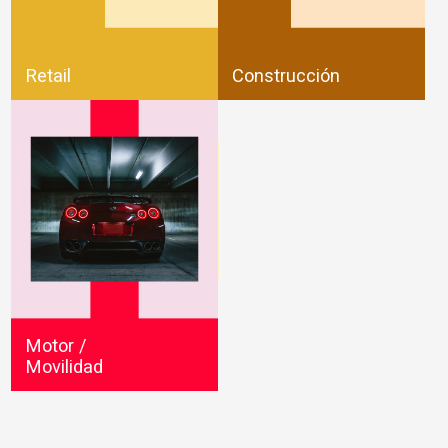
Retail
Construcción
Motor /
Movilidad