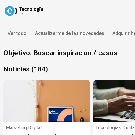
Skip
to
content
Ver todo
Actualizarme de las novedades
Adquirir 
Objetivo: Buscar inspiración / casos
Noticias (184)
Marketing Digital
Tecnologías Digita