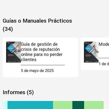
Guías o Manuales Prácticos
(34)
Guía de gestión de
Mode
crisis de reputación
online para no perder
clientes
1 de 
5 de mayo de 2025
Informes (5)