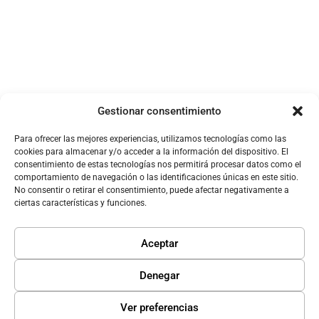
Newsletter
Perfil de LinkedIn
Corporativa
Gestionar consentimiento
1 de noviembre de 2024
1 de octubre de 2024
Para ofrecer las mejores experiencias, utilizamos tecnologías como las
cookies para almacenar y/o acceder a la información del dispositivo. El
consentimiento de estas tecnologías nos permitirá procesar datos como el
comportamiento de navegación o las identificaciones únicas en este sitio.
No consentir o retirar el consentimiento, puede afectar negativamente a
ciertas características y funciones.
Google My Business
Estrategias UX, UI y
Aceptar
CX
Denegar
1 de septiembre de 2024
1 de agosto de 2024
Ver preferencias