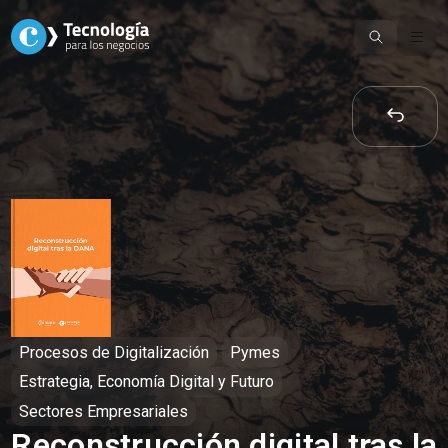
Skip
to
content
Procesos de Digitalización
Pymes
Estrategia, Economía Digital y Futuro
Sectores Empresariales
Reconstrucción digital tras la