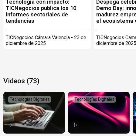
Tecnología con impacto:
Despega celebr
TICNegocios publica los 10
Demo Day: inno
informes sectoriales de
madurez empre
tendencias
el ecosistema 
TICNegocios Cámara Valencia - 23 de
TICNegocios Cámar
diciembre de 2025
diciembre de 202
Videos (73)
Tecnologías Digitales
Tecnologías Digitales