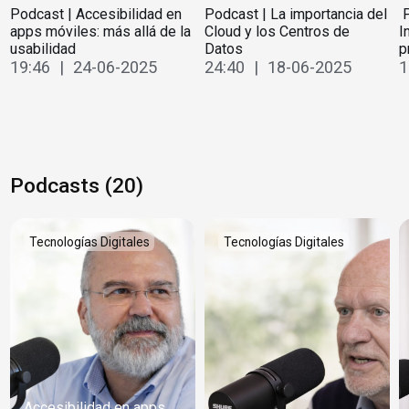
Podcast | Accesibilidad en
Podcast | La importancia del
️
apps móviles: más allá de la
Cloud y los Centros de
I
usabilidad
Datos
p
19:46 | 24-06-2025
24:40 | 18-06-2025
1
Podcasts (20)
Tecnologías Digitales
Tecnologías Digitales
Accesibilidad en apps