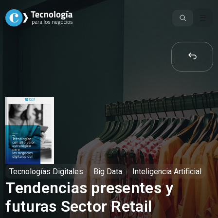
Skip
to
content
Tecnologías Digitales
Big Data
Inteligencia Artificial
Tendencias presentes y
futuras Sector Retail