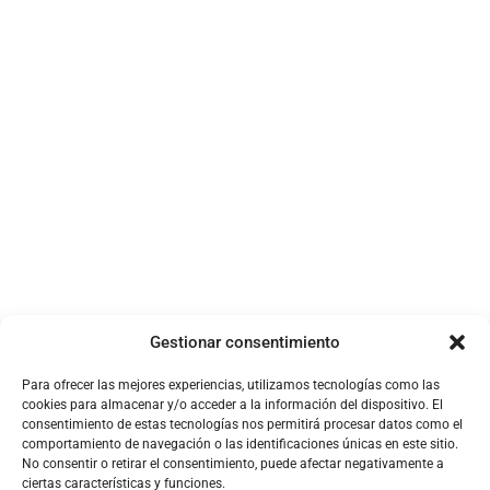
médica.
Pantallas táctiles de automóviles para reemplazar
las pantallas táctiles duras.
‘Contacto físico’ remoto.
Gestionar consentimiento
Para ofrecer las mejores experiencias, utilizamos tecnologías como las
cookies para almacenar y/o acceder a la información del dispositivo. El
Mapas digitales.
consentimiento de estas tecnologías nos permitirá procesar datos como el
comportamiento de navegación o las identificaciones únicas en este sitio.
No consentir o retirar el consentimiento, puede afectar negativamente a
ciertas características y funciones.