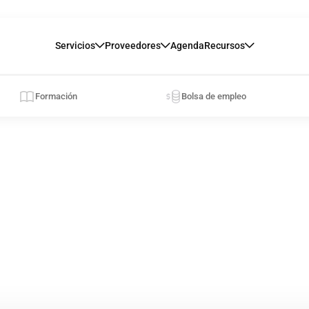
Servicios
Proveedores
Agenda
Recursos
Formación
Bolsa de empleo
formu