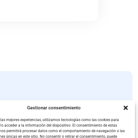
Ayudas
Gestionar consentimiento
Proveedores
Recursos
 las mejores experiencias, utilizamos tecnologías como las cookies para
Contactar
o acceder a la información del dispositivo. El consentimiento de estas
 nos permitirá procesar datos como el comportamiento de navegación o las
nes únicas en este sitio. No consentir o retirar el consentimiento, puede