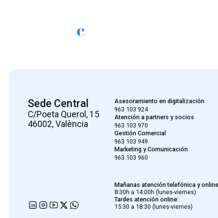
Sede Central
Asesoramiento en digitalización
963 103 924
C/Poeta Querol, 15
Atención a partners y socios
46002, València
963 103 970
Gestión Comercial
963 103 949
Marketing y Comunicación
963 103 960
Mañanas atención telefónica y online
8:30h a 14:00h (lunes-viernes)
Tardes atención online:
15:30 a 18:30 (lunes-viernes)