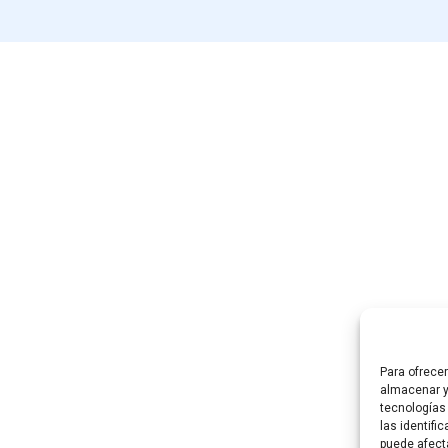
Para ofrece
almacenar y
tecnologías
las identifi
puede afect