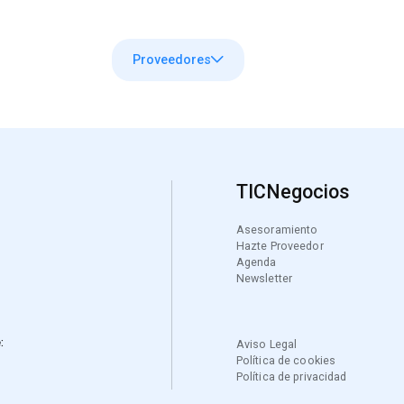
Servicios
Proveedores
Agenda
Recursos
TICNegocios
Asesoramiento
Hazte Proveedor
Agenda
Newsletter
:
Aviso Legal
Política de cookies
Política de privacidad