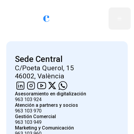
Sede Central
C/Poeta Querol, 15
46002, València
Asesoramiento en digitalización
963 103 924
Atención a partners y socios
963 103 970
Gestión Comercial
963 103 949
Marketing y Comunicación
963 103 960