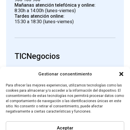
Mañanas atención telefónica y online:
8:30h a 14:00h (lunes-viernes)
Tardes atención online:
15:30 a 18:30 (lunes-viernes)
TICNegocios
Gestionar consentimiento
Asesoramiento
Ayudas
Hazte Proveedor
Proveedores
Para ofrecer las mejores experiencias, utilizamos tecnologías como las
Agenda
Recursos
cookies para almacenar y/o acceder a la información del dispositivo. El
Newsletter
Contactar
consentimiento de estas tecnologías nos permitirá procesar datos como
el comportamiento de navegación o las identificaciones únicas en este
sitio. No consentir o retirar el consentimiento, puede afectar
negativamente a ciertas características y funciones.
Aceptar