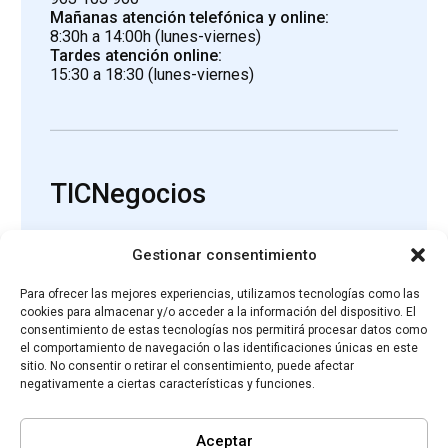
Mañanas atención telefónica y online:
8:30h a 14:00h (lunes-viernes)
Tardes atención online:
15:30 a 18:30 (lunes-viernes)
TICNegocios
Gestionar consentimiento
Asesoramiento
Ayudas
Hazte Proveedor
Proveedores
Para ofrecer las mejores experiencias, utilizamos tecnologías como las
Agenda
Recursos
cookies para almacenar y/o acceder a la información del dispositivo. El
Newsletter
Contactar
consentimiento de estas tecnologías nos permitirá procesar datos como
el comportamiento de navegación o las identificaciones únicas en este
sitio. No consentir o retirar el consentimiento, puede afectar
negativamente a ciertas características y funciones.
Aceptar