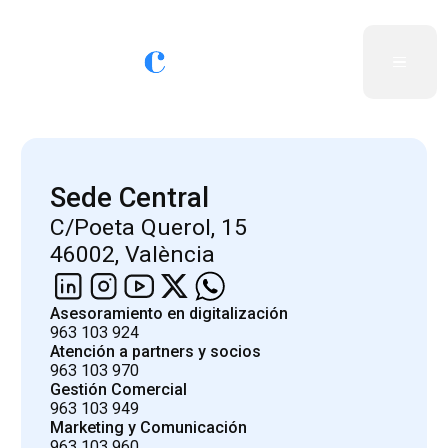
Sede Central
C/Poeta Querol, 15
46002, València
Asesoramiento en digitalización
963 103 924
Atención a partners y socios
963 103 970
Gestión Comercial
963 103 949
Marketing y Comunicación
963 103 960