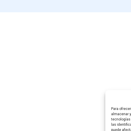
Para ofrece
almacenar y
tecnologías
las identifi
puede afect