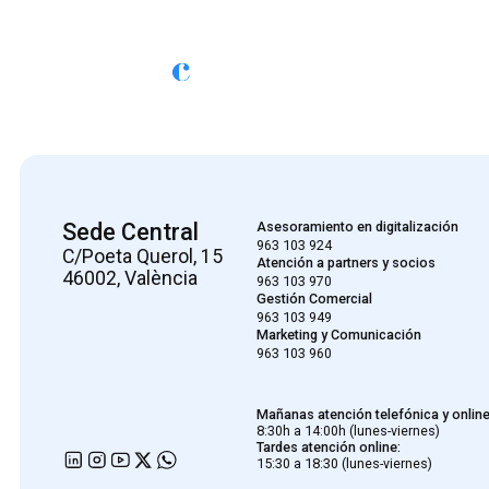
Sede Central
Asesoramiento en digitalización
963 103 924
C/Poeta Querol, 15
Atención a partners y socios
46002, València
963 103 970
Gestión Comercial
963 103 949
Marketing y Comunicación
963 103 960
Mañanas atención telefónica y online
8:30h a 14:00h (lunes-viernes)
Tardes atención online:
15:30 a 18:30 (lunes-viernes)