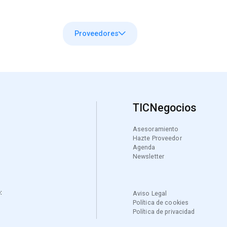
Servicios
Proveedores
Agenda
Recursos
TICNegocios
Asesoramiento
Hazte Proveedor
Agenda
Newsletter
:
Aviso Legal
Política de cookies
Política de privacidad