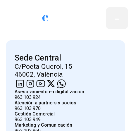
Sede Central
C/Poeta Querol, 15
46002, València
Asesoramiento en digitalización
963 103 924
Atención a partners y socios
963 103 970
Gestión Comercial
963 103 949
Marketing y Comunicación
963 103 960