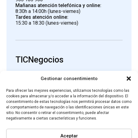
Mañanas atención telefónica y online:
8:30h a 14:00h (lunes-viernes)
Tardes atención online:
15:30 a 18:30 (lunes-viernes)
TICNegocios
Gestionar consentimiento
Asesoramiento
Ayudas
Hazte Proveedor
Proveedores
Para ofrecer las mejores experiencias, utilizamos tecnologías como las
Agenda
Recursos
cookies para almacenar y/o acceder a la información del dispositivo. El
Newsletter
Contactar
consentimiento de estas tecnologías nos permitirá procesar datos como
el comportamiento de navegación o las identificaciones únicas en este
sitio. No consentir o retirar el consentimiento, puede afectar
negativamente a ciertas características y funciones.
Aceptar