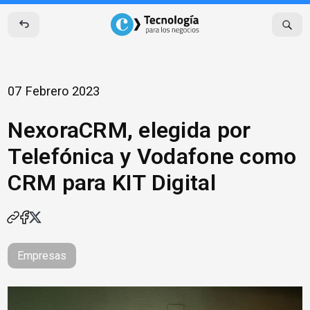
Skip
to
content
07 Febrero 2023
NexoraCRM, elegida por
Telefónica y Vodafone como
CRM para KIT Digital
Empresas