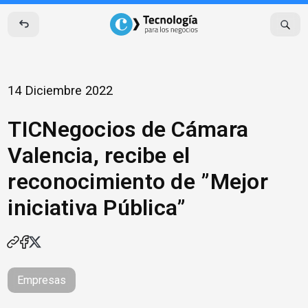
Skip
to
content
14 Diciembre 2022
TICNegocios de Cámara
Valencia, recibe el
reconocimiento de ”Mejor
iniciativa Pública”
Empresas