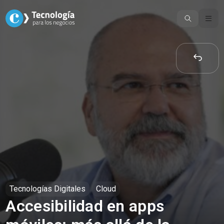
Skip
to
content
Tecnologías Digitales
Cloud
Accesibilidad en apps