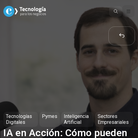
Skip
to
content
Tecnologías
Pymes
Inteligencia
Sectores
Digitales
Artificial
Empresariales
IA en Acción: Cómo pueden