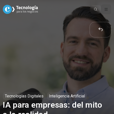
Skip
to
content
Tecnologías Digitales
Inteligencia Artificial
IA para empresas: del mito