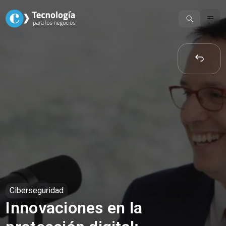
Skip
to
content
Ciberseguridad
Innovaciones en la