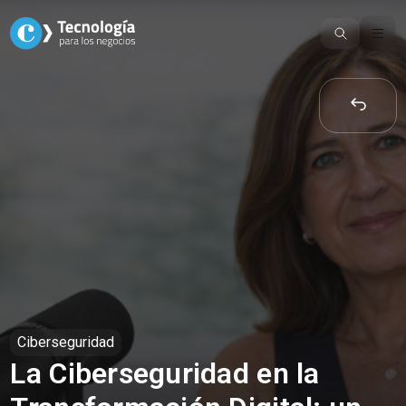
Skip
to
content
Ciberseguridad
La Ciberseguridad en la