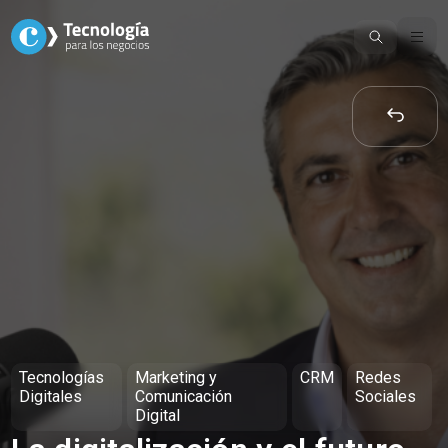
Skip
to
content
Tecnologías
Marketing y
CRM
Redes
Digitales
Comunicación
Sociales
Digital