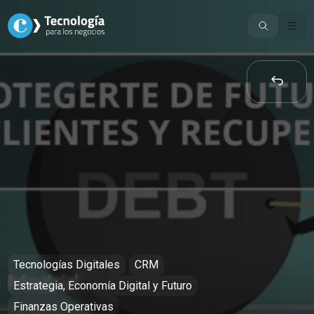
Skip
to
content
Tecnologías Digitales
CRM
Estrategia, Economía Digital y Futuro
Finanzas Operativas