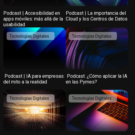
Podcast | Accesibilidad en
Podcast | La importancia del
apps móviles: más allá de la
Cloud y los Centros de Datos
usabilidad
Tecnologías Digitales
Tecnologías Digitales
️ Podcast | IA para empresas:
️ Podcast: ¿Cómo aplicar la IA
del mito a la realidad
en las Pymes?
Tecnologías Digitales
Tecnologías Digitales