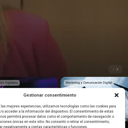
ías Digitales
Marketing y Comunicación Digital
Gestionar consentimiento
r las mejores experiencias, utilizamos tecnologías como las cookies para
/o acceder a la información del dispositivo. El consentimiento de estas
 nos permitirá procesar datos como el comportamiento de navegación o
t: ¿Cómo aplicar la IA en las
Convierte LinkedIn en tu mejor canal de
caciones únicas en este sitio. No consentir o retirar el consentimiento,
ventas y networking
ar negativamente a ciertas características y funciones.