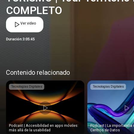
COMPLETO
Ver video
Duración:
3:05:45
Contenido relacionado
Tecnologías Digitales
Tecnologías Digitales
Podcast | Accesibilidad en apps móviles:
Podcast | La importancia 
más allá de la usabilidad
Centros de Datos