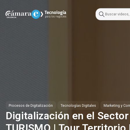
Skip
to
content
Procesos de Digitalización
Tecnologías Digitales
Marketing y Com
Digitalización en el Sector
TURISMO | Tour Territorio 