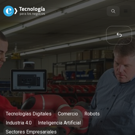
Skip
to
content
Tecnologías Digitales
Comercio
Robots
Industria 4.0
Inteligencia Artificial
Sectores Empresariales