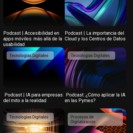
Podcast | Accesibilidad en
Podcast | La importancia del
apps móviles: más allá de la
Cloud y los Centros de Datos
usabilidad
Tecnologías Digitales
Tecnologías Digitales
️ Podcast | IA para empresas:
️ Podcast: ¿Cómo aplicar la IA
del mito a la realidad
en las Pymes?
Tecnologías Digitales
Procesos de
Digitalización