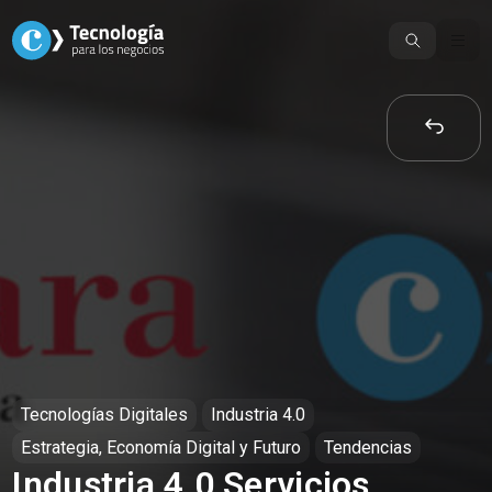
Skip
to
content
Tecnologías Digitales
Industria 4.0
Estrategia, Economía Digital y Futuro
Tendencias
Industria 4.0 Servicios